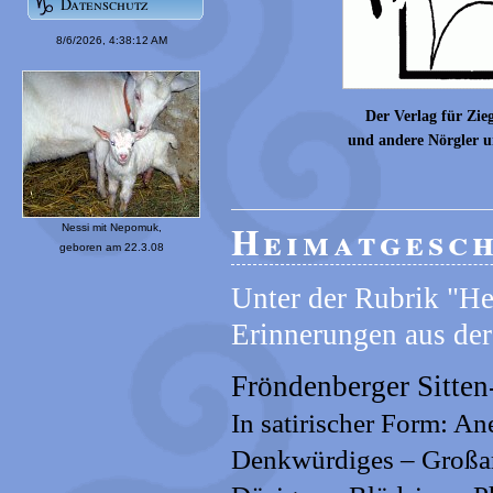
Der Verlag für Zie
und andere Nörgler 
Heimatgeschi
Unter der Rubrik "He
Erinnerungen aus der
Fröndenberger Sitten
In satirischer Form: A
Denkwürdiges – Großart