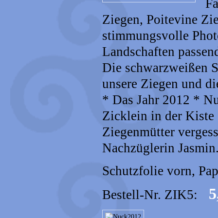
Fa
Ziegen, Poitevine Z
stimmungsvolle Phot
Landschaften passend
Die schwarzweißen S
unsere Ziegen und die
* Das Jahr 2012 * N
Zicklein in der Kist
Ziegenmütter vergess
Nachzüglerin Jasmin
Schutzfolie vorn, P
5,
Bestell-Nr. ZIK5: