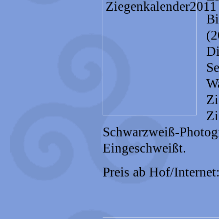
Bi
(2
Di
Se
Wa
Zi
Zi
Schwarzweiß-Photogr
Eingeschweißt.
Preis ab Hof/Internet