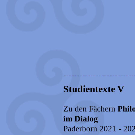
--------------------------
Studientexte V
Zu den Fächern
Phil
im Dialog
Paderborn 2021 - 20