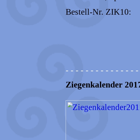
Bestell-Nr. ZIK10
- - - - - - - - - - - - - - -
Ziegenkalender 201