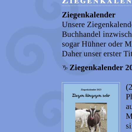
Ziegenkalender
Unsere Ziegenkalende
Buchhandel inzwisch
sogar Hühner oder Me
Daher unser erster Ti
Ziegenkalender 2
(
P
a
M
s