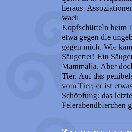
heraus. Assoziatione
wach.
Kopfschütteln beim L
etwa gegen die ungeb
gegen mich. Wie kann
Säugetier! Ein Säuger
Mammalia. Aber doch 
Tier. Auf das penibel
vom Tier; er ist etwa
Schöpfung: das letzte
Feierabendbierchen g
Ziegenkale