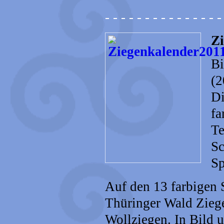
- - - - - - - - - - - - - - -
Zi
Bi
(2
Di
fa
Te
Sc
Sp
Auf den 13 farbigen 
Thüringer Wald Zie
Wollziegen. In Bild 