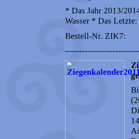
* Das Jahr 2013/201
Wasser * Das Letzte:
Bestell-Nr. ZIK7:
--------------------------
Zi
ge
Bi
(2
Di
14
Au