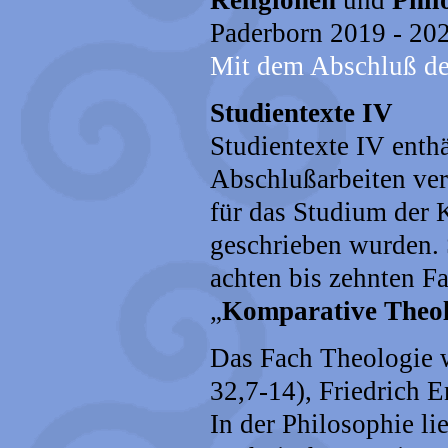
Paderborn 2019 - 20
Mit dem Abschluß de
Studientexte IV
Studientexte IV enth
Abschlußarbeiten ver
für das Studium der 
geschrieben wurden. 
achten bis zehnten F
„
Komparative Theol
Das Fach Theologie w
32,7-14), Friedrich 
In der Philosophie l