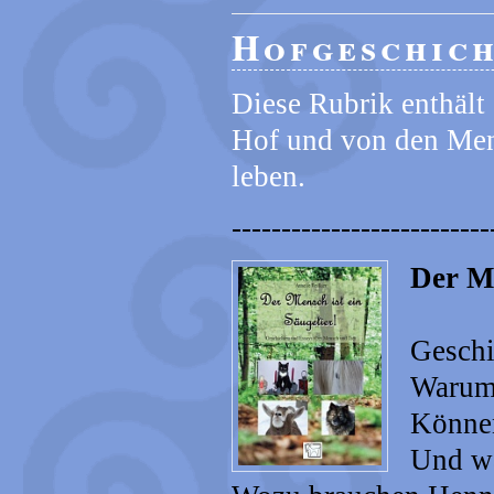
Hofgeschicht
Diese Rubrik enthäl
Hof und von den Men
leben.
--------------------------
Der Me
Geschi
Warum 
Können
Und wa