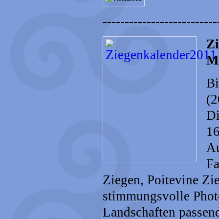
--------------------------
Zi
M
Bi
(2
Di
16
Au
Fa
Ziegen, Poitevine Z
stimmungsvolle Phot
Landschaften passend