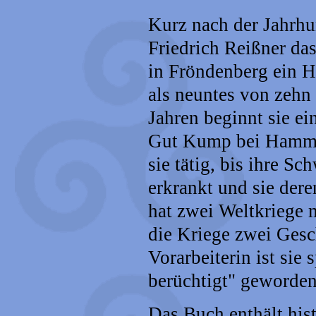
Kurz nach der Jahrhu
Friedrich Reißner da
in Fröndenberg ein H
als neuntes von zehn
Jahren beginnt sie ei
Gut Kump bei Hamm. 
sie tätig, bis ihre S
erkrankt und sie der
hat zwei Weltkriege m
die Kriege zwei Gesc
Vorarbeiterin ist sie
berüchtigt" geworden
Das Buch enthält his