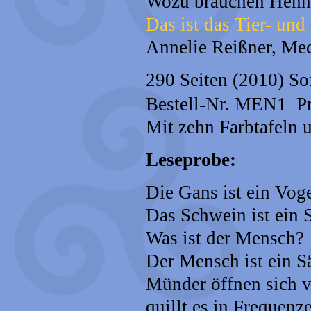
Wozu brauchen Henn
Das ist das Tier- un
Annelie Reißner, Mec
290 Seiten (2010) Sof
Bestell-Nr. MEN1 Pr
Mit zehn Farbtafeln 
Leseprobe:
Die Gans ist ein Voge
Das Schwein ist ein S
Was ist der Mensch?
Der Mensch ist ein Sä
Münder öffnen sich vo
quillt es in Frequenz