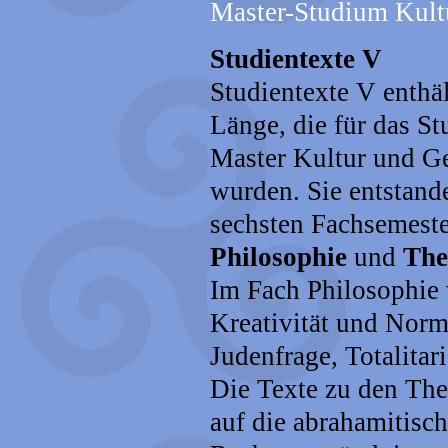
Master-Studium Kultu
Studientexte V
Studientexte V enthä
Länge, die für das S
Master Kultur und Ge
wurden. Sie entstande
sechsten Fachsemeste
Philosophie
und
The
Im Fach Philosophie 
Kreativität und Nor
Judenfrage, Totalita
Die Texte zu den The
auf die abrahamitisc