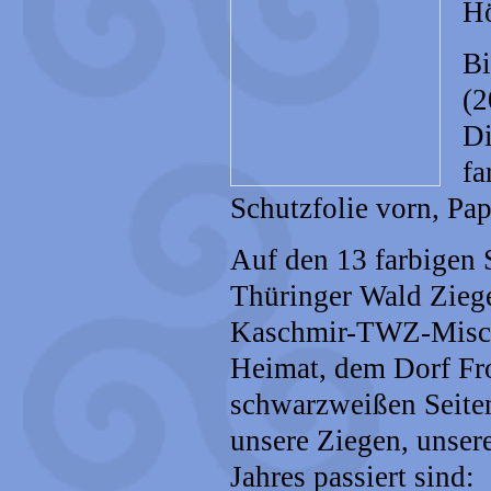
Hö
Bi
(2
Di
fa
Schutzfolie vorn, Pa
Auf den 13 farbigen 
Thüringer Wald Zie
Kaschmir-TWZ-Mischl
Heimat, dem Dorf Fr
schwarzweißen Seite
unsere Ziegen, unser
Jahres passiert sind: