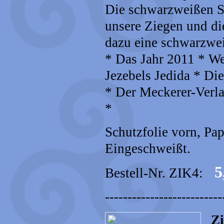
Die schwarzweißen S
unsere Ziegen und die
dazu eine schwarzwe
* Das Jahr 2011 * W
Jezebels Jedida * Di
* Der Meckerer-Verla
*
Schutzfolie vorn, Pa
Eingeschweißt.
5,
Bestell-Nr. ZIK4:
--------------------------
Zi