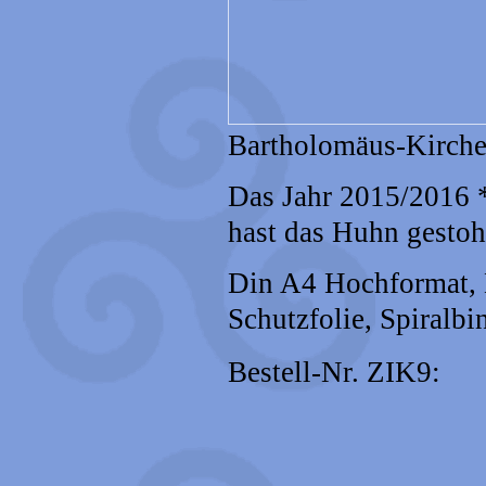
Bartholomäus-Kirche 
Das Jahr 2015/2016 *
hast das Huhn gestoh
Din A4 Hochformat, D
Schutzfolie, Spiralbi
Bestell-Nr. ZIK9: