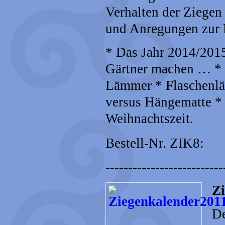
Verhalten der Ziegen
und Anregungen zur 
* Das Jahr 2014/201
Gärtner machen … * K
Lämmer * Flaschenlä
versus Hängematte * 
Weihnachtszeit.
Bestell-Nr. ZIK8:
--------------------------
Zi
De