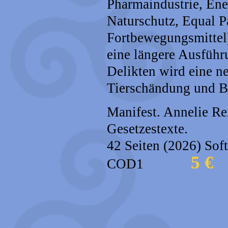
Pharmaindustrie, En
Naturschutz, Equal P
Fortbewegungsmittel)
eine längere Ausfüh
Delikten wird eine 
Tierschändung und 
Manifest. Annelie Re
Gesetzestexte.
42 Seiten (2026) Soft
5 €
COD1