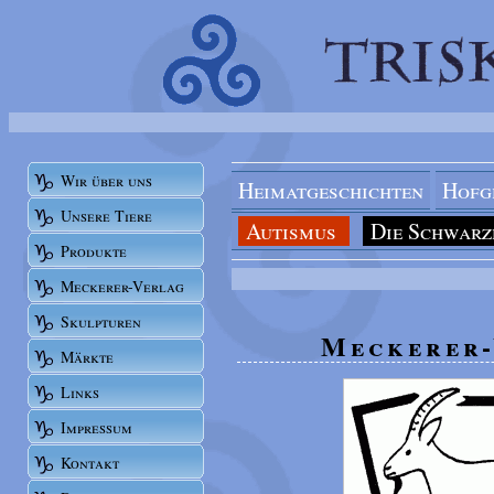
Heimatgeschichten
Hofg
Autismus
Die Schwarz
Meckerer